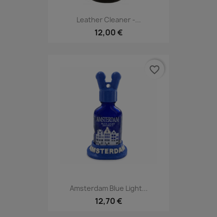
Leather Cleaner -...
12,00 €
favorite_border
Amsterdam Blue Light...
12,70 €