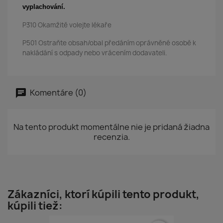
vyplachování.
P310 Okamžitě volejte lékaře
P501 Ostraňte obsah/obal předáním oprávněné osobě k
nakládání s odpady nebo vrácením dodavateli.
Komentáre (0)
Na tento produkt momentálne nie je pridaná žiadna
recenzia.
Zákazníci, ktorí kúpili tento produkt,
kúpili tiež: