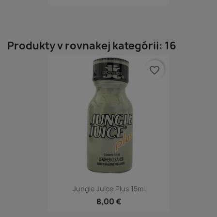
Produkty v rovnakej kategórii: 16
favorite_border
Jungle Juice Plus 15ml
8,00 €