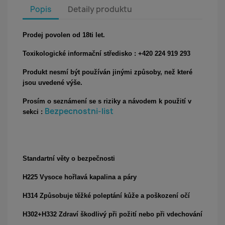
Popis
Detaily produktu
Prodej povolen od 18ti let.
Toxikologické informační středisko : +420 224 919 293
Produkt nesmí být používán jinými způsoby, než které
jsou uvedené výše.
Prosím o seznámení se s riziky a návodem k použití v
Bezpecnostni-list
sekci :
Standartní věty o bezpečnosti
H225 Vysoce hořlavá kapalina a páry
H314 Způsobuje těžké poleptání kůže a poškození očí
H302+H332 Zdraví škodlivý při požití nebo při vdechování