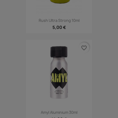
Rush Ultra Strong 10ml
5,00 €
favorite_border
Amyl Aluminium 30ml