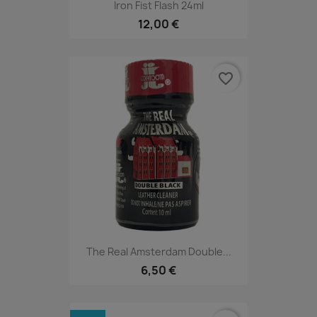
Iron Fist Flash 24ml
12,00 €
favorite_border
The Real Amsterdam Double...
6,50 €