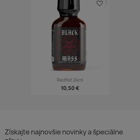
favorite_border
Redfist 24ml
10,50 €
Získajte najnovšie novinky a špeciálne