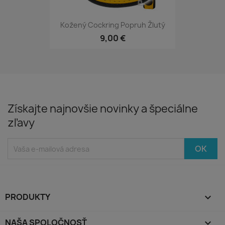
Kožený Cockring Popruh Žlutý
9,00 €
Získajte najnovšie novinky a špeciálne
zľavy
PRODUKTY

NAŠA SPOLOČNOSŤ
