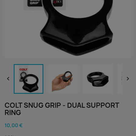


COLT SNUG GRIP - DUAL SUPPORT
RING
10,00 €