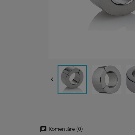

Komentáre (0)