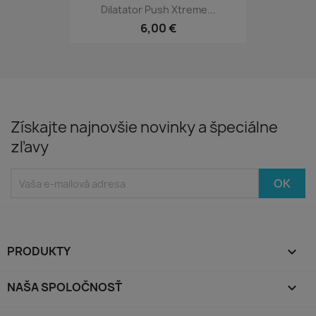
Dilatator Push Xtreme...
6,00 €
Získajte najnovšie novinky a špeciálne
zľavy
PRODUKTY

NAŠA SPOLOČNOSŤ
