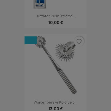
Dilatator Push Xtreme...
10,00 €
favorite_border
Wartenberské Kolo Se 3...
13,00 €