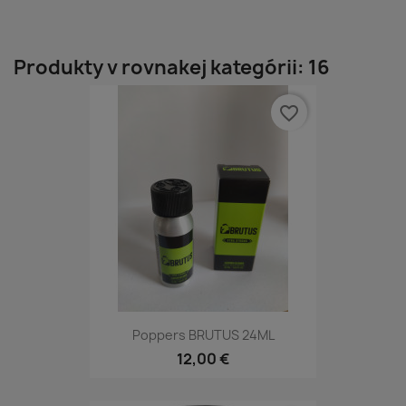
Produkty v rovnakej kategórii: 16
favorite_border
Poppers BRUTUS 24ML
12,00 €