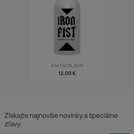
Iron Fist XL 24ml
12,00 €
Získajte najnovšie novinky a špeciálne
zľavy