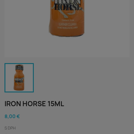
IRON HORSE 15ML
8,00 €
S DPH