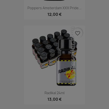
Poppers Amsterdam XXX Pride...
12,00 €
favorite_border
Radikal 24ml
13,00 €