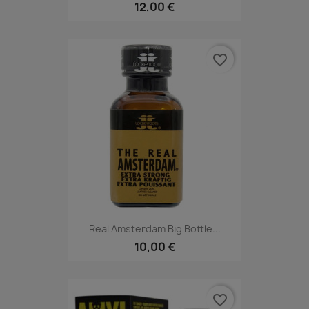
12,00 €
favorite_border
Real Amsterdam Big Bottle...
10,00 €
favorite_border