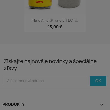
Hard Amyl Strong EFFECT...
13,00 €
Získajte najnovšie novinky a špeciálne
zľavy
PRODUKTY
