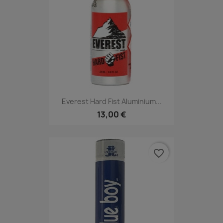
Everest Hard Fist Aluminium...
13,00 €
favorite_border