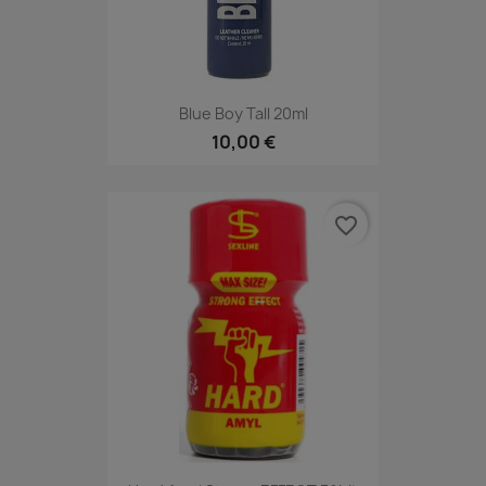
Blue Boy Tall 20ml
10,00 €
favorite_border