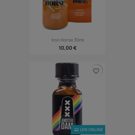
Iron Horse 30ml
10,00 €
favorite_border
LEN ONLINE