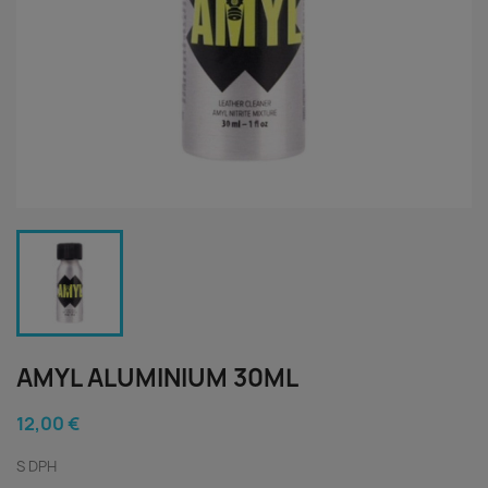
AMYL ALUMINIUM 30ML
12,00 €
S DPH