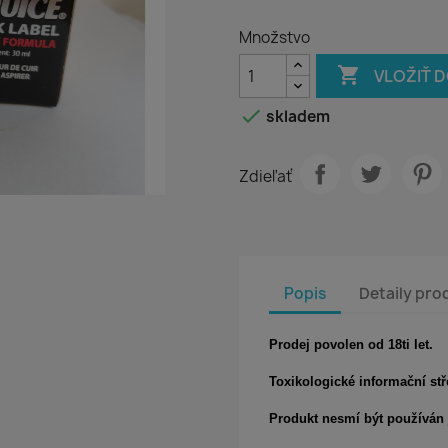
Množstvo

VLOŽIŤ 

skladem
Zdieľať
Popis
Detaily pro
Prodej povolen od 18ti let.
Toxikologické informační stř
Produkt nesmí být používán 