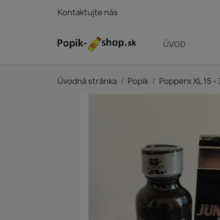
Kontaktujte nás
ÚVOD
Úvodná stránka
Popik
Poppers XL 15 - 