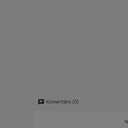
Komentáre (0)
N