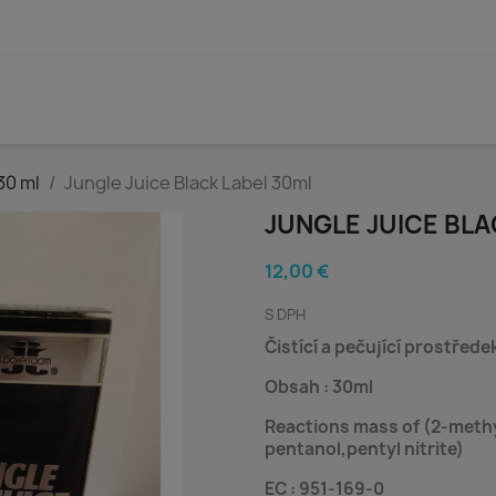
30 ml
Jungle Juice Black Label 30ml
JUNGLE JUICE BLA
12,00 €
S DPH
Čistící a pečující prostřed
Obsah : 30ml
Reactions mass of (2-methy
pentanol,pentyl nitrite)
EC : 951-169-0