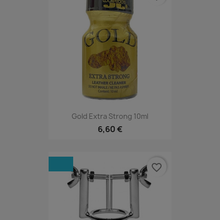
Gold Extra Strong 10ml
6,60 €
favorite_border