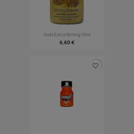
Gold Extra Strong 10ml
6,60 €
favorite_border