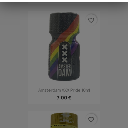
favorite_border
Amsterdam XXX Pride 10ml
7,00 €
favorite_border