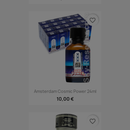
favorite_border
Amsterdam Cosmic Power 24ml
10,00 €
favorite_border