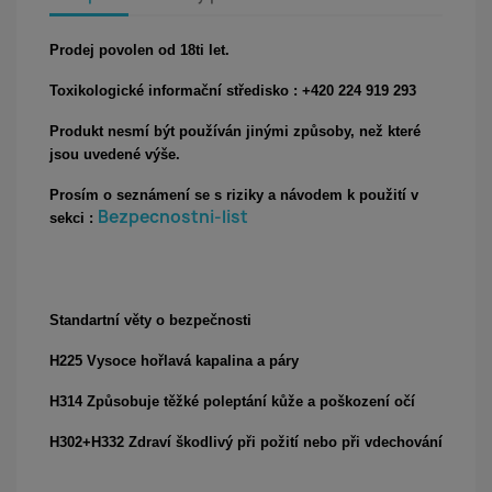
Prodej povolen od 18ti let.
Toxikologické informační středisko : +420 224 919 293
Produkt nesmí být používán jinými způsoby, než které
jsou uvedené výše.
Prosím o seznámení se s riziky a návodem k použití v
Bezpecnostni-list
sekci :
Standartní věty o bezpečnosti
H225 Vysoce hořlavá kapalina a páry
H314 Způsobuje těžké poleptání kůže a poškození očí
H302+H332 Zdraví škodlivý při požití nebo při vdechování