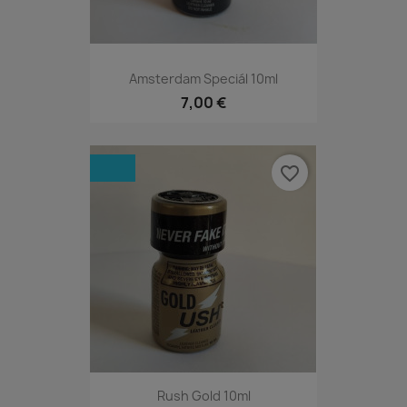
Amsterdam Speciál 10ml
7,00 €
favorite_border
Rush Gold 10ml