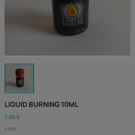
LIQUID BURNING 10ML
7,00 €
S DPH