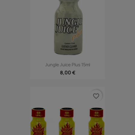
Jungle Juice Plus 15ml
8,00 €
favorite_border