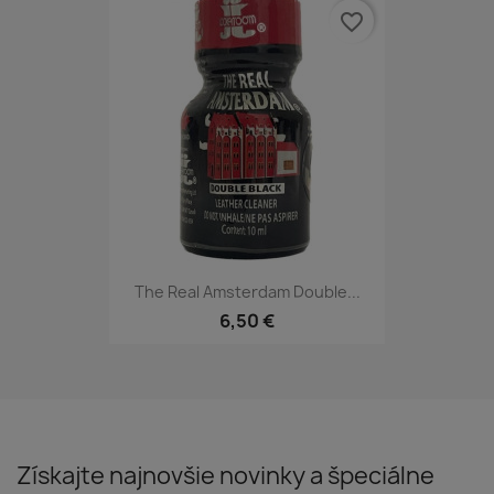
favorite_border
The Real Amsterdam Double...
6,50 €
Získajte najnovšie novinky a špeciálne